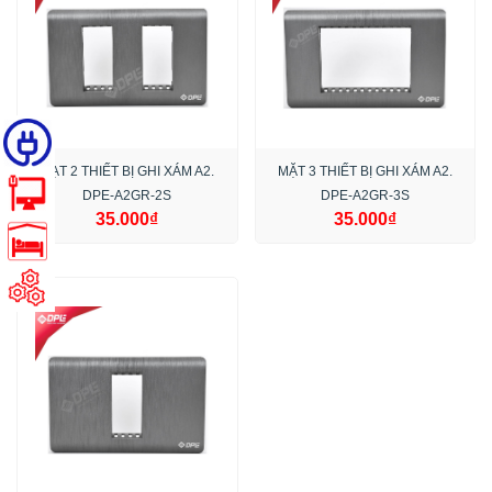
MẠT 2 THIẾT BỊ GHI XÁM A2.
MẶT 3 THIẾT BỊ GHI XÁM A2.
DPE-A2GR-2S
DPE-A2GR-3S
35.000₫
35.000₫