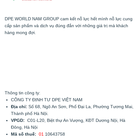
DPE WORLD NAM GROUP cam kết nỗ lực hết mình nỗ lực cung
cấp sản phẩm và dịch vụ đúng đắn với những giá trị mà khách
hàng mong đợi.
Thông tin công ty:
CÔNG TY ĐỊNH TƯ DPE VIỆT NAM
Địa chỉ:
Số 68, Ngõ An Sơn, Phố Đại La, Phường Tương Mai,
Thành phố Hà Nội.
VPGD:
C01-L20, Biệt thự An Vượng, KĐT Dương Nội, Hà
Đông, Hà Nội
Mã số thuế:
01
10643758