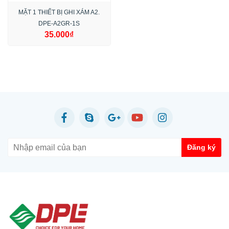
MẶT 1 THIẾT BỊ GHI XÁM A2.
DPE-A2GR-1S
35.000₫
Đăng ký